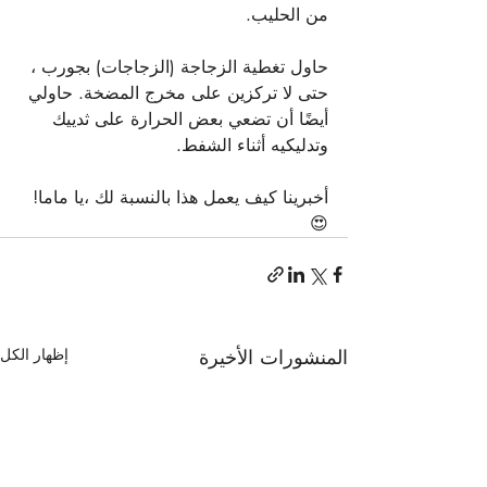
من الحليب.
حاول تغطية الزجاجة (الزجاجات) بجورب ، 
حتى لا تركزين على مخرج المضخة. حاولي 
أيضًا أن تضعي بعض الحرارة على ثدييك 
وتدليكيه أثناء الشفط.
أخبرينا كيف يعمل هذا بالنسبة لك ،يا ماما! 
😍
المنشورات الأخيرة
إظهار الكل