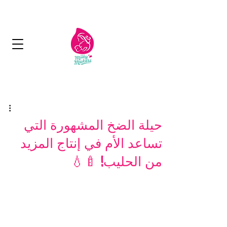
توصيل مجاني بأكثر من 50 دينار
التسليم في 2-5 أيام
حيلة الضخ المشهورة التي
تساعد الأم في إنتاج المزيد
من الحليب! 🍼💧