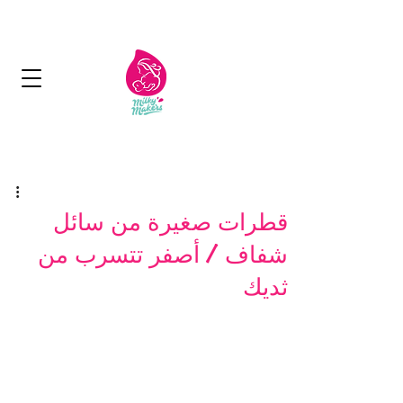
توصيل مجاني بأكثر من 50 دينار
التسليم في 2-5 أيام
قطرات صغيرة من سائل
شفاف / أصفر تتسرب من
ثديك