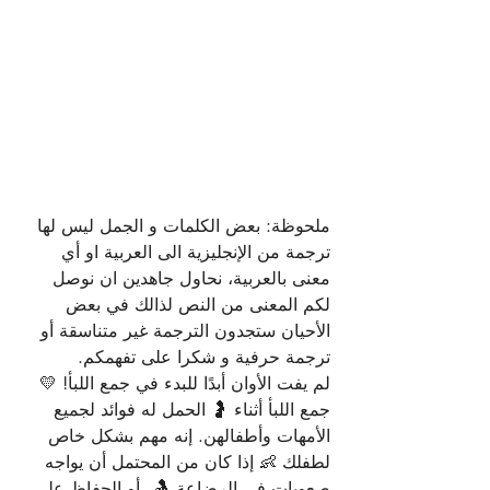
ملحوظة: بعض الكلمات و الجمل ليس لها 
ترجمة من الإنجليزية الى العربية او أي 
معنى بالعربية، نحاول جاهدين ان نوصل 
لكم المعنى من النص لذالك في بعض 
الأحيان ستجدون الترجمة غير متناسقة أو 
ترجمة حرفية و شكرا على تفهمكم.
لم يفت الأوان أبدًا للبدء في جمع اللبأ! 💛
جمع اللبأ أثناء 🤰 الحمل له فوائد لجميع 
الأمهات وأطفالهن. إنه مهم بشكل خاص 
لطفلك 👶 إذا كان من المحتمل أن يواجه 
صعوبات في الرضاعة 🤱 - أو الحفاظ على 