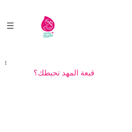
توصيل مجاني بأكثر من 50 دينار
التسليم في 2-5 أيام
قبعة المهد تحبطك؟